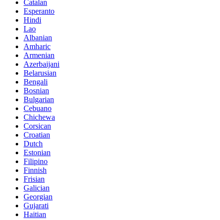
Catalan
Esperanto
Hindi
Lao
Albanian
Amharic
Armenian
Azerbaijani
Belarusian
Bengali
Bosnian
Bulgarian
Cebuano
Chichewa
Corsican
Croatian
Dutch
Estonian
Filipino
Finnish
Frisian
Galician
Georgian
Gujarati
Haitian