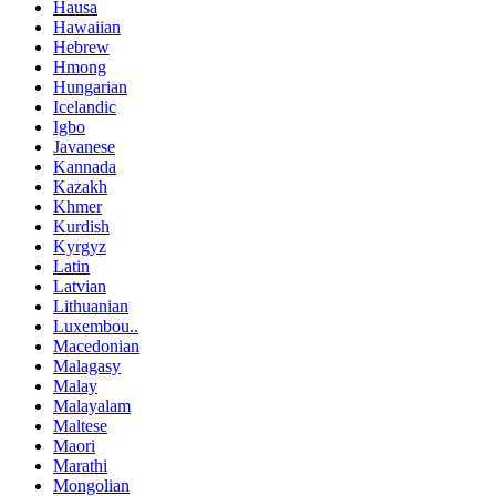
Hausa
Hawaiian
Hebrew
Hmong
Hungarian
Icelandic
Igbo
Javanese
Kannada
Kazakh
Khmer
Kurdish
Kyrgyz
Latin
Latvian
Lithuanian
Luxembou..
Macedonian
Malagasy
Malay
Malayalam
Maltese
Maori
Marathi
Mongolian