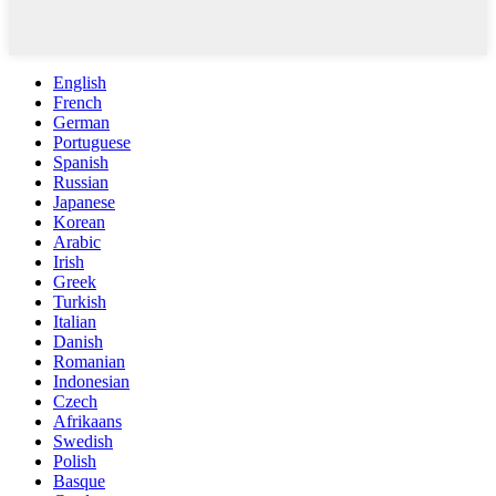
English
French
German
Portuguese
Spanish
Russian
Japanese
Korean
Arabic
Irish
Greek
Turkish
Italian
Danish
Romanian
Indonesian
Czech
Afrikaans
Swedish
Polish
Basque