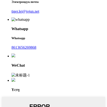
Электрондук почта
tiger.lei@jojun.net
Whatsapp
Whatsapp
8613656269868
WeChat
Үстү