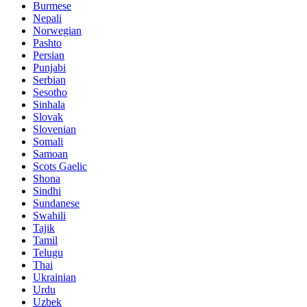
Burmese
Nepali
Norwegian
Pashto
Persian
Punjabi
Serbian
Sesotho
Sinhala
Slovak
Slovenian
Somali
Samoan
Scots Gaelic
Shona
Sindhi
Sundanese
Swahili
Tajik
Tamil
Telugu
Thai
Ukrainian
Urdu
Uzbek