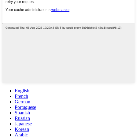
English
French
German
Portuguese
Spanish
Russian
Japanese
Korean
Arabic