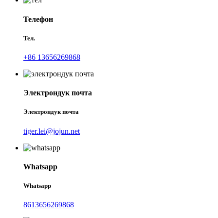
Телефон
Тел.
+86 13656269868
Электрондук почта
Электрондук почта
tiger.lei@jojun.net
Whatsapp
Whatsapp
8613656269868