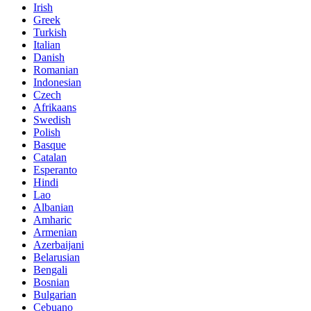
Irish
Greek
Turkish
Italian
Danish
Romanian
Indonesian
Czech
Afrikaans
Swedish
Polish
Basque
Catalan
Esperanto
Hindi
Lao
Albanian
Amharic
Armenian
Azerbaijani
Belarusian
Bengali
Bosnian
Bulgarian
Cebuano