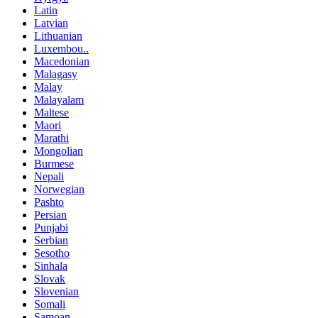
Latin
Latvian
Lithuanian
Luxembou..
Macedonian
Malagasy
Malay
Malayalam
Maltese
Maori
Marathi
Mongolian
Burmese
Nepali
Norwegian
Pashto
Persian
Punjabi
Serbian
Sesotho
Sinhala
Slovak
Slovenian
Somali
Samoan