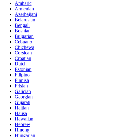
Amharic
Armenian
Azerbaijani
Belarusian
Bengali
Bosnian
Bulgarian
Cebuano
Chichewa
Corsican
Croatian
Dutch
Estonian
Filipino
Finnish
Frisian
Galician
Georgian
Gujarati
Haitian
Hausa
Hawaiian
Hebrew
Hmong
Hungarian