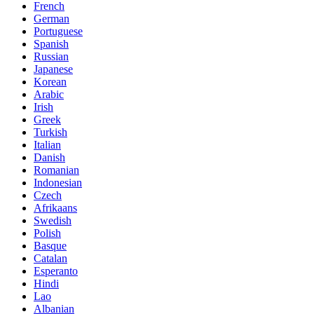
French
German
Portuguese
Spanish
Russian
Japanese
Korean
Arabic
Irish
Greek
Turkish
Italian
Danish
Romanian
Indonesian
Czech
Afrikaans
Swedish
Polish
Basque
Catalan
Esperanto
Hindi
Lao
Albanian