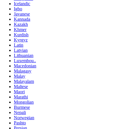
Icelandic
Igbo
Javanese
Kannada
Kazakh
Khmer
Kurdish
Kyrgyz
Latin
Latvian
Lithuanian
Luxembou..
Macedonian
Malagasy
Malay
Malayalam
Maltese
Maori
Marathi
Mongolian
Burmese
Nepali
Norwegian
Pashto
Persian