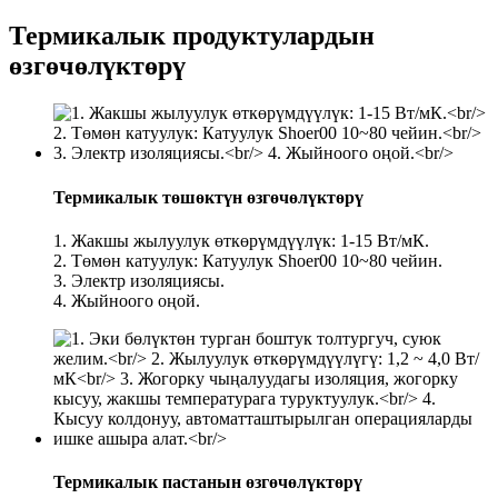
Термикалык продуктулардын
өзгөчөлүктөрү
Термикалык төшөктүн өзгөчөлүктөрү
1. Жакшы жылуулук өткөрүмдүүлүк: 1-15 Вт/мК.
2. Төмөн катуулук: Катуулук Shoer00 10~80 чейин.
3. Электр изоляциясы.
4. Жыйноого оңой.
Термикалык пастанын өзгөчөлүктөрү