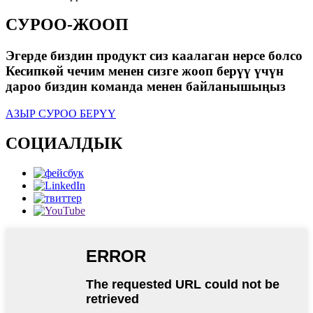
СУРОО-ЖООП
Эгерде биздин продукт сиз каалаган нерсе болсо
Кесипкөй чечим менен сизге жооп берүү үчүн
дароо биздин команда менен байланышыңыз
АЗЫР СУРОО БЕРҮҮ
СОЦИАЛДЫК