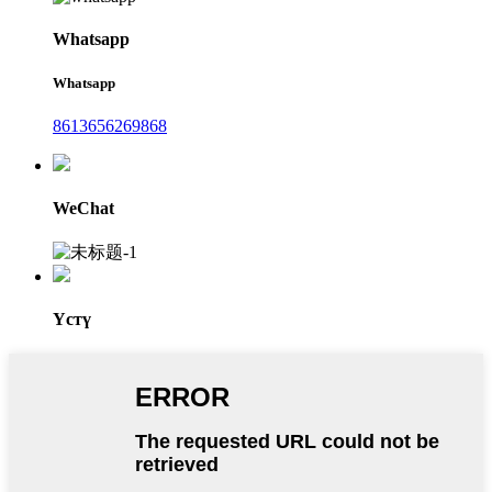
Whatsapp
Whatsapp
8613656269868
WeChat
Үстү