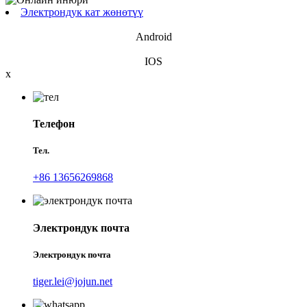
Электрондук кат жөнөтүү
Android
IOS
x
Телефон
Тел.
+86 13656269868
Электрондук почта
Электрондук почта
tiger.lei@jojun.net