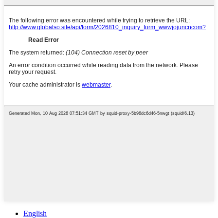
English